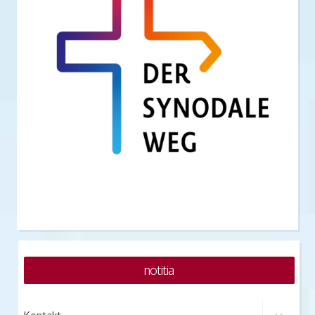
notitia