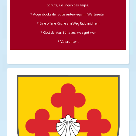
Schutz, Gelingen des Tages.
* Augenblicke der Stille unterwegs, in Wartezeiten
* Eine offene Kirche am Weg lädt mich ein
* Gott danken für alles, was gut war
* Vaterunser !