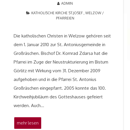
ADMIN
KATHOLISCHE KIRCHE ST.JOSEF , WELZOW
/
PFARREIEN
Die katholischen Christen in Welzow gehören seit
dem 1. Januar 2010 zur St. Antoniusgemeinde in
Großräschen. Bischof Dr. Kornrad Zdarsa hat die
Pfarrei im Zuge der Neustrukturierung im Bistum
Görlitz mit Wirkung vom 31. Dezember 2009
aufgehoben und in die Pfarrei St. Antonius
Großräschen eingepfarrt. 2005 konnte das 100.
Kirchweihjubiläum des Gotteshauses gefeiert
werden. Auch…
mehr lesen