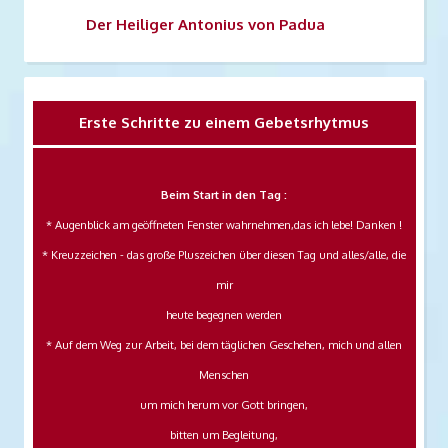
Der
Heiliger Antonius von Padua
Erste Schritte zu einem Gebetsrhytmus
Beim Start in den Tag :
* Augenblick am geöffneten Fenster wahrnehmen,das ich lebe! Danken !
* Kreuzzeichen - das große Pluszeichen über diesen Tag und alles/alle, die
mir
heute begegnen werden
* Auf dem Weg zur Arbeit, bei dem täglichen Geschehen, mich und allen
Menschen
um mich herum vor Gott bringen,
bitten um Begleitung,