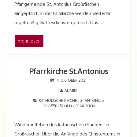
Pfarrgemeinde St. Antonius Großräschen
eingepfarrt. In der Filialkirche werden weiterhin
regelmäßig Gottesdienste gefeiert. Das…
mehr lesen
Pfarrkirche St.Antonius
14. OKTOBER 2021
ADMIN
KATHOLISCHE KIRCHE , ST.ANTONIUS
GROSSRÄSCHEN
/
PFARREIEN
Wiederaufleben des katholischen Glaubens in
Großräschen Über die Anfänge des Christentums in