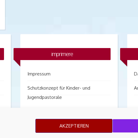
imprimere
Impressum
D
Schutzkonzept für Kinder- und
A
Jugendpastorale
AKZEPTIEREN
© 2026 St. Antonius Großräschen