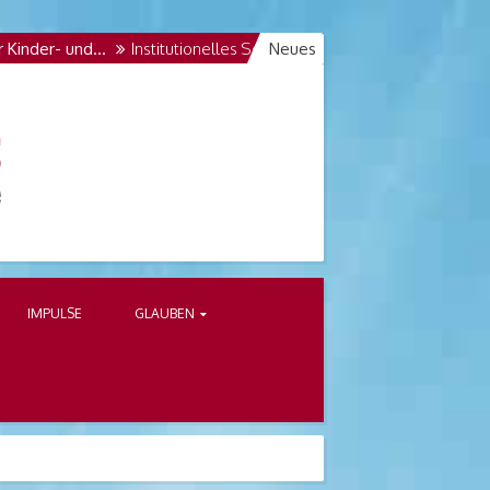
er- und…
Institutionelles Schutzkonzept der Katholischen Kirchen
Neues
IMPULSE
GLAUBEN