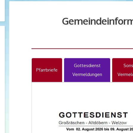
Gemeindeinform
Gottesdienst
Sons
Pfarrbriefe
Vermeldungen
Vermel