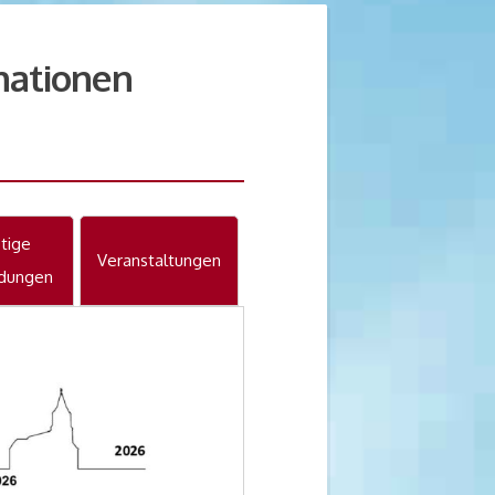
ationen
tige
Veranstaltungen
dungen