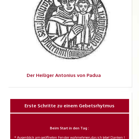
Der
Heiliger Antonius von Padua
Erste Schritte zu einem Gebetsrhytmus
Beim Start in den Tag :
* Augenblick am geöffneten Fenster wahrnehmen,das ich lebe! Danken !