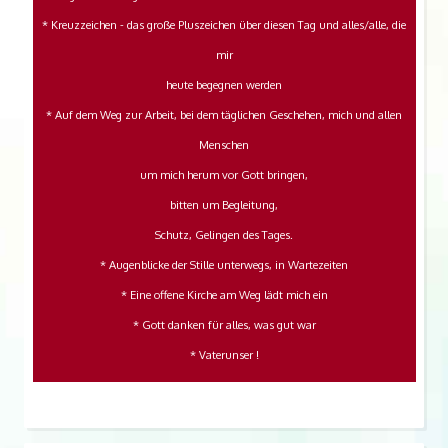
* Kreuzzeichen - das große Pluszeichen über diesen Tag und alles/alle, die
mir
heute begegnen werden
* Auf dem Weg zur Arbeit, bei dem täglichen Geschehen, mich und allen
Menschen
um mich herum vor Gott bringen,
bitten um Begleitung,
Schutz, Gelingen des Tages.
* Augenblicke der Stille unterwegs, in Wartezeiten
* Eine offene Kirche am Weg lädt mich ein
* Gott danken für alles, was gut war
* Vaterunser !