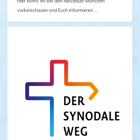
Hier könnt Ihr bei den Neuzeller Mönchen
vorbeischauen und Euch informieren ..