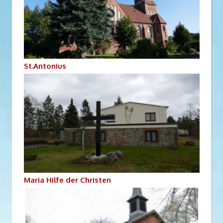
St.Antonius
Maria Hilfe der Christen