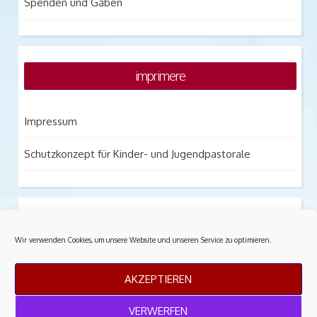
Spenden und Gaben
imprimere
Impressum
Schutzkonzept für Kinder- und Jugendpastorale
notitia praesidium
Wir verwenden Cookies, um unsere Website und unseren Service zu optimieren.
Datenschutz
AKZEPTIEREN
Archiv
VERWERFEN