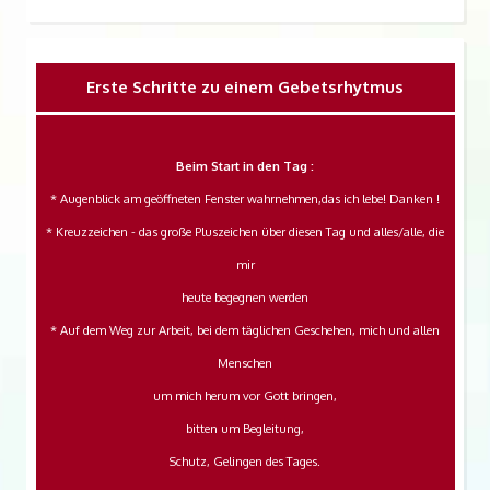
Erste Schritte zu einem Gebetsrhytmus
Beim Start in den Tag :
* Augenblick am geöffneten Fenster wahrnehmen,das ich lebe! Danken !
* Kreuzzeichen - das große Pluszeichen über diesen Tag und alles/alle, die
mir
heute begegnen werden
* Auf dem Weg zur Arbeit, bei dem täglichen Geschehen, mich und allen
Menschen
um mich herum vor Gott bringen,
bitten um Begleitung,
Schutz, Gelingen des Tages.