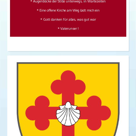
* Augenblicke der Stille unterwegs, in Wartezeiten
* Eine offene Kirche am Weg lädt mich ein
* Gott danken für alles, was gut war
* Vaterunser !