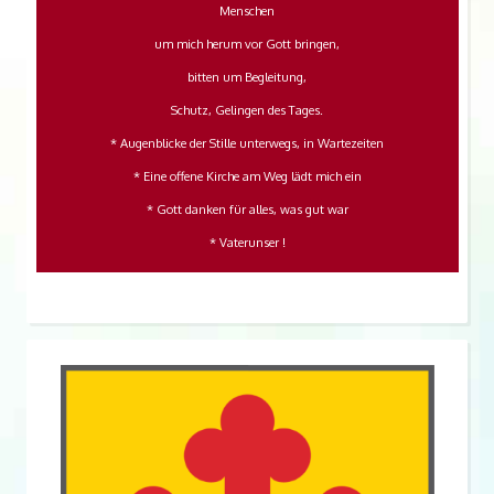
Menschen
um mich herum vor Gott bringen,
bitten um Begleitung,
Schutz, Gelingen des Tages.
* Augenblicke der Stille unterwegs, in Wartezeiten
* Eine offene Kirche am Weg lädt mich ein
* Gott danken für alles, was gut war
* Vaterunser !