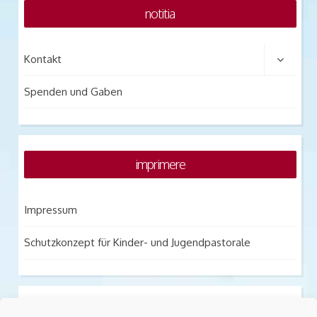
notitia
Kontakt
Spenden und Gaben
imprimere
Impressum
Schutzkonzept für Kinder- und Jugendpastorale
notitia praesidium